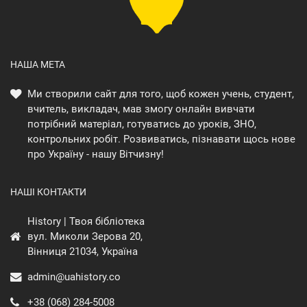
НАША МЕТА
Ми створили сайт для того, щоб кожен учень, студент,
вчитель, викладач, мав змогу онлайн вивчати
потрібний матеріал, готуватись до уроків, ЗНО,
контрольних робіт. Розвиватись, пізнавати щось нове
про Україну - нашу Вітчизну!
НАШІ КОНТАКТИ
History | Твоя бібліотека
вул. Миколи Зерова 20,
Вінниця 21034, Україна
admin@uahistory.co
+38 (068) 284-5008