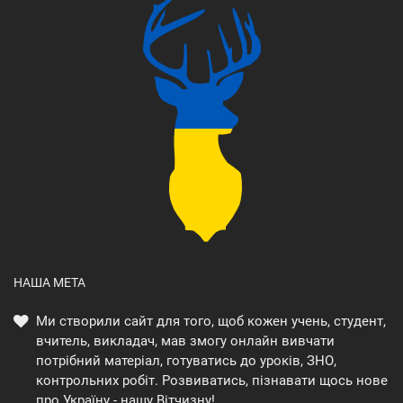
НАША МЕТА
Ми створили сайт для того, щоб кожен учень, студент,
вчитель, викладач, мав змогу онлайн вивчати
потрібний матеріал, готуватись до уроків, ЗНО,
контрольних робіт. Розвиватись, пізнавати щось нове
про Україну - нашу Вітчизну!