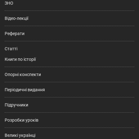
ЗНО
Відео-лекції
Реферати
Статті
Книги по історії
Опорні конспекти
Періодичні видання
Підручники
Розробки уроків
Великі українці