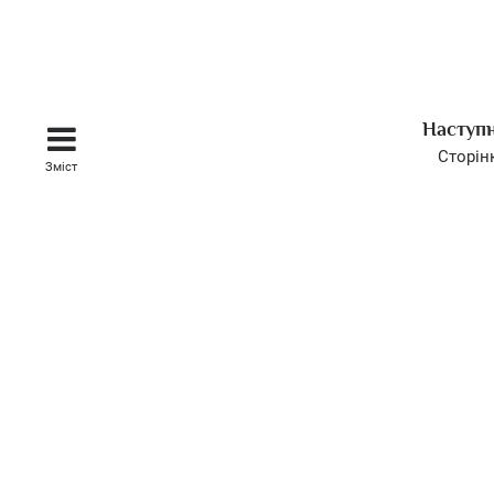
Наступ
Сторін
Зміст