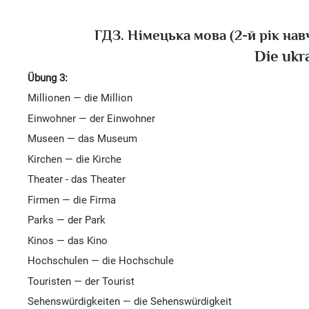
ГДЗ. Німецька мова (2-й рік нав
Die ukr
Übung 3:
Millionen — die Million
Einwohner — der Einwohner
Museen — das Museum
Kirchen — die Kirche
Theater - das Theater
Firmen — die Firma
Parks — der Park
Kinos — das Kino
Hochschulen — die Hochschule
Touristen — der Tourist
Sehenswürdigkeiten — die Sehenswürdigkeit