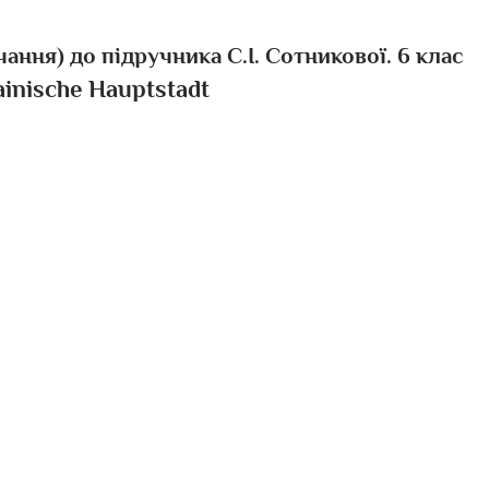
чання) до підручника С.І. Сотникової. 6 клас
ainische Hauptstadt