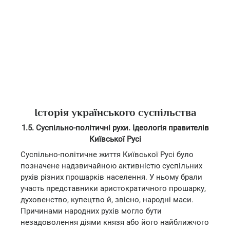
Історія українського суспільства
1.5. Суспільно-політичні рухи. Ідеологія правителів
Київської Русі
Суспільно-політичне життя Київської Русі було
позначене надзвичайною активністю суспільних
рухів різних прошарків населення. У ньому брали
участь представники аристократичного прошарку,
духовенство, купецтво й, звісно, народні маси.
Причинами народних рухів могло бути
незадоволення діями князя або його найближчого