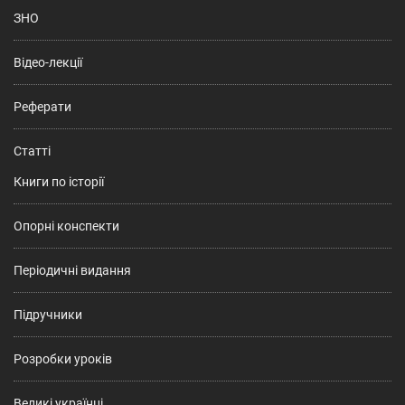
ЗНО
Відео-лекції
Реферати
Статті
Книги по історії
Опорні конспекти
Періодичні видання
Підручники
Розробки уроків
Великі українці