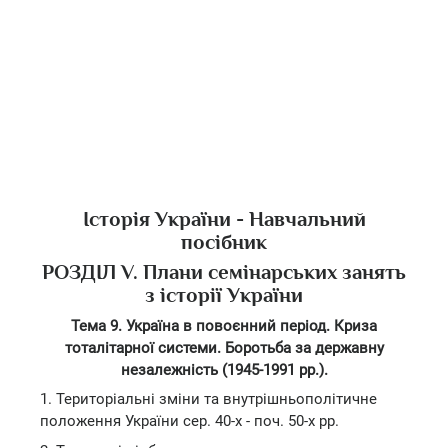
Історія України - Навчальний
посібник
РОЗДІЛ V. Плани семінарських занять
з історії України
Тема 9. Україна в повоєнний період. Криза
тоталітарної системи.
Боротьба за державну
незалежність (1945-1991 рр.).
1. Територіальні зміни та внутрішньополітичне
положення України сер. 40-х - поч. 50-х рр.