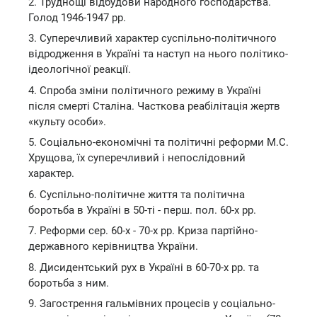
2. Труднощі відбудови народного господарства.
Голод 1946-1947 рр.
3. Суперечливий характер суспільно-політичного
відродження в Україні та наступ на нього політико-
ідеологічної реакції.
4. Спроба зміни політичного режиму в Україні
після смерті Сталіна. Часткова реабілітація жертв
«культу особи».
5. Соціально-економічні та політичні реформи М.С.
Хрущова, їх суперечливий і непослідовний
характер.
6. Суспільно-політичне життя та політична
боротьба в Україні в 50-ті - перш. пол. 60-х рр.
7. Реформи сер. 60-х - 70-х рр. Криза партійно-
державного керівництва України.
8. Дисидентський рух в Україні в 60-70-х рр. та
боротьба з ним.
9. Загострення гальмівних процесів у соціально-