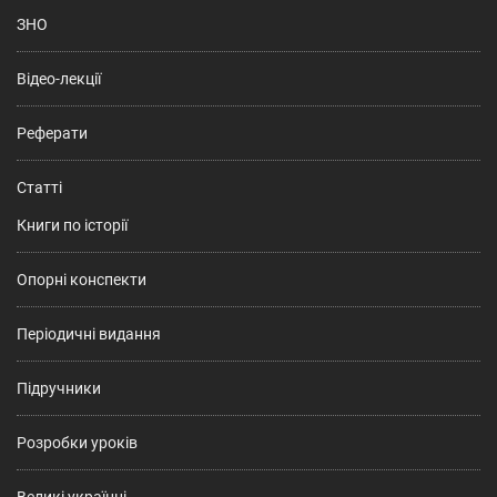
ЗНО
Відео-лекції
Реферати
Статті
Книги по історії
Опорні конспекти
Періодичні видання
Підручники
Розробки уроків