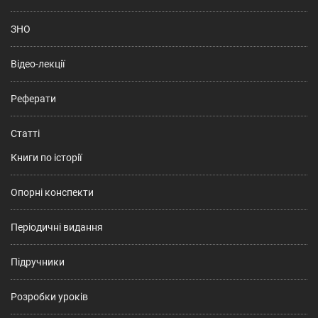
ЗНО
Відео-лекції
Реферати
Статті
Книги по історії
Опорні конспекти
Періодичні видання
Підручники
Розробки уроків