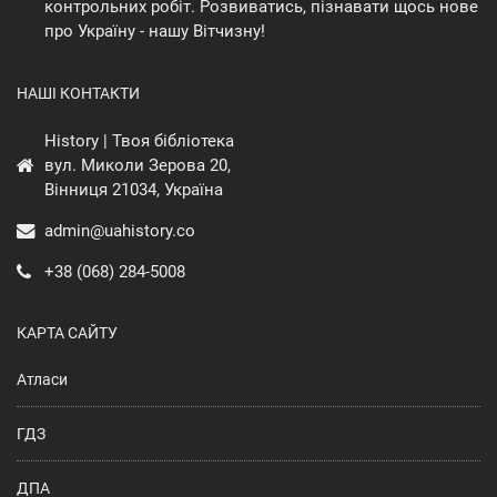
контрольних робіт. Розвиватись, пізнавати щось нове
про Україну - нашу Вітчизну!
НАШІ КОНТАКТИ
History | Твоя бібліотека
вул. Миколи Зерова 20,
Вінниця 21034, Україна
admin@uahistory.co
+38 (068) 284-5008
КАРТА САЙТУ
Атласи
ГДЗ
ДПА