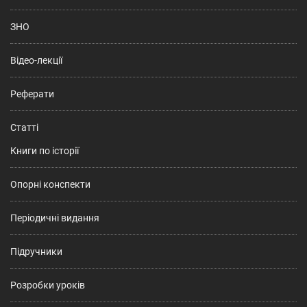
ЗНО
Відео-лекції
Реферати
Статті
Книги по історії
Опорні конспекти
Періодичні видання
Підручники
Розробки уроків