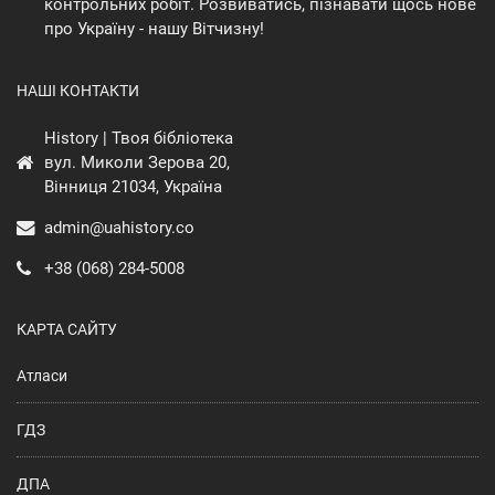
контрольних робіт. Розвиватись, пізнавати щось нове
про Україну - нашу Вітчизну!
НАШІ КОНТАКТИ
History | Твоя бібліотека
вул. Миколи Зерова 20,
Вінниця 21034, Україна
admin@uahistory.co
+38 (068) 284-5008
КАРТА САЙТУ
Атласи
ГДЗ
ДПА