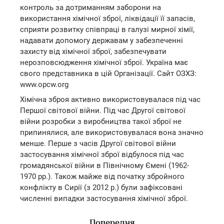
контроль за дотриманням заборони на
використання хімічної зброї, ліквідації її запасів,
сприяти розвитку співпраці в галузі мирної хімії,
надавати допомогу державам у забезпеченні
захисту від хімічної зброї, забезпечувати
нерозповсюдження хімічної зброї. Україна має
свого представника в цій Організації. Сайт ОЗХЗ:
www.opcw.org
Хімічна зброя активно використовувалася під час
Першої світової війни. Під час Другої світової
війни розробки з виробництва такої зброї не
припинялися, але використовувалася вона значно
менше. Перше з часів Другої світової війни
застосування хімічної зброї відбулося під час
громадянської війни в Північному Ємені (1962-
1970 рр.). Також майже від початку збройного
конфлікту в Сирії (з 2012 р.) були зафіксовані
численні випадки застосування хімічної зброї.
Попередня