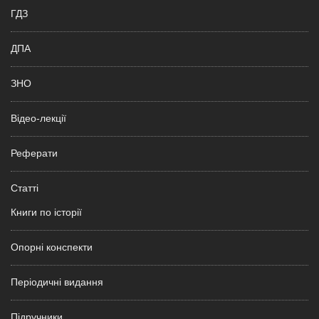
ГДЗ
ДПА
ЗНО
Відео-лекції
Реферати
Статті
Книги по історії
Опорні конспекти
Періодичні видання
Підручники