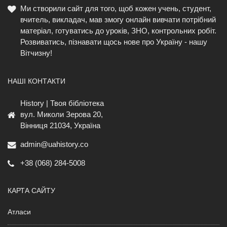
Ми створили сайт для того, щоб кожен учень, студент,
вчитель, викладач, мав змогу онлайн вивчати потрібний
матеріал, готуватись до уроків, ЗНО, контрольних робіт.
Розвиватись, пізнавати щось нове про Україну - нашу
Вітчизну!
НАШІ КОНТАКТИ
History | Твоя бібліотека
вул. Миколи Зерова 20,
Вінниця 21034, Україна
admin@uahistory.co
+38 (068) 284-5008
КАРТА САЙТУ
Атласи